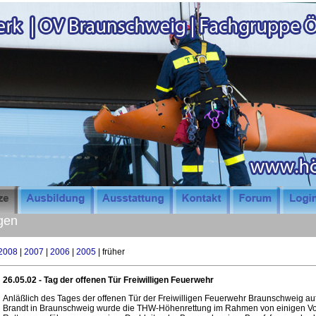
gen
2008
|
2007
|
2006
|
2005
| früher
26.05.02 - Tag der offenen Tür Freiwilligen Feuerwehr
Anläßlich des Tages der offenen Tür der Freiwilligen Feuerwehr Braunschweig a
Brandt in Braunschweig wurde die THW-Höhenrettung im Rahmen von einigen Vor