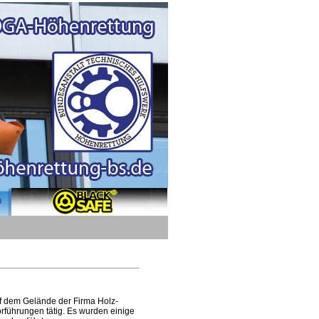
uf dem Gelände der Firma Holz-
führungen tätig. Es wurden einige