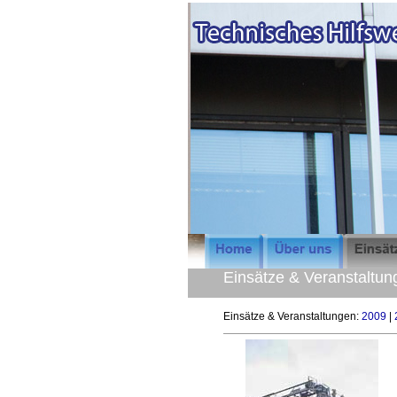
Einsätze & Veranstaltun
Einsätze & Veranstaltungen:
2009
|